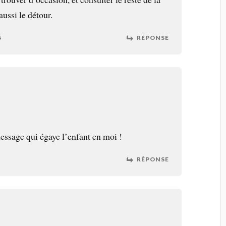
aussi le détour.
5
RÉPONSE
ssage qui égaye l’enfant en moi !
RÉPONSE