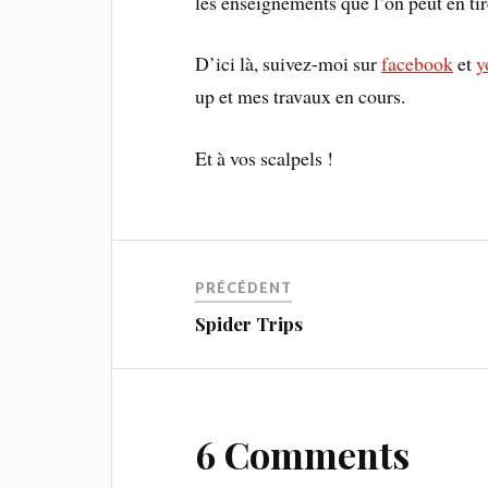
les enseignements que l’on peut en tir
D’ici là, suivez-moi sur
facebook
et
y
up et mes travaux en cours.
Et à vos scalpels !
PRÉCÉDENT
Spider Trips
6 Comments