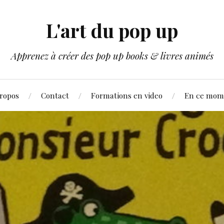
L'art du pop up
Apprenez à créer des pop up books & livres animés
ropos
Contact
Formations en video
En ce mom