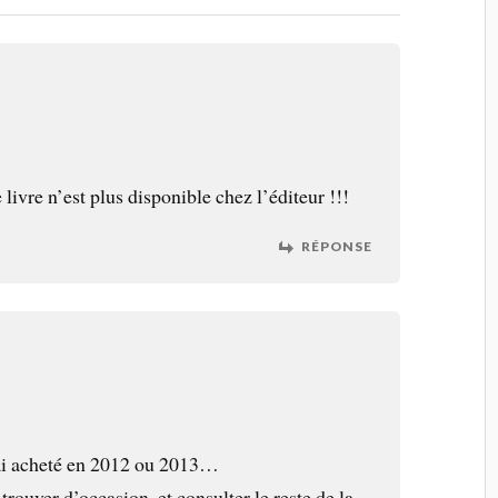
livre n’est plus disponible chez l’éditeur !!!
RÉPONSE
’ai acheté en 2012 ou 2013…
trouver d’occasion, et consulter le reste de la