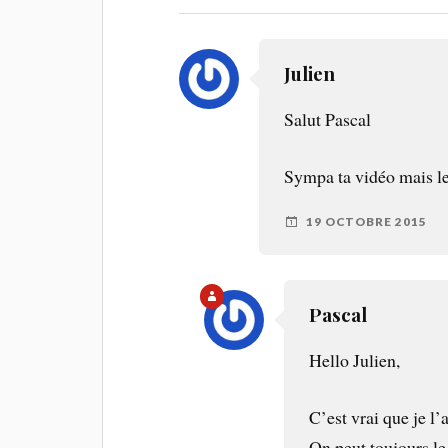
Julien
Salut Pascal
Sympa ta vidéo mais le 
19 OCTOBRE 2015
Pascal
Hello Julien,
C’est vrai que je l
On peut toujours le 