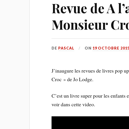
Revue de A l
Monsieur Cro
DE
PASCAL
ON
19 OCTOBRE 201
J’inaugure les revues de livres pop 
Croc » de Jo Lodge.
C’est un livre super pour les enfants e
voir dans cette video.