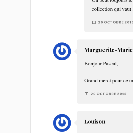
collection qui vaut 
20 OCTOBRE 201
Marguerite-Marie
Bonjour Pascal,
Grand merci pour ce me
20 OCTOBRE 2015
Louison