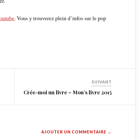
er.
outube
. Vous y trouverez plein d’infos sur le pop
SUIVANT
Crée-moi un livre – Mon’s livre 2015
AJOUTER UN COMMENTAIRE →