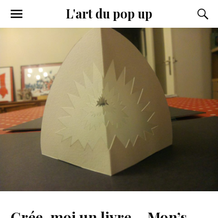
L'art du pop up
Crée-moi un livre – Mon’s