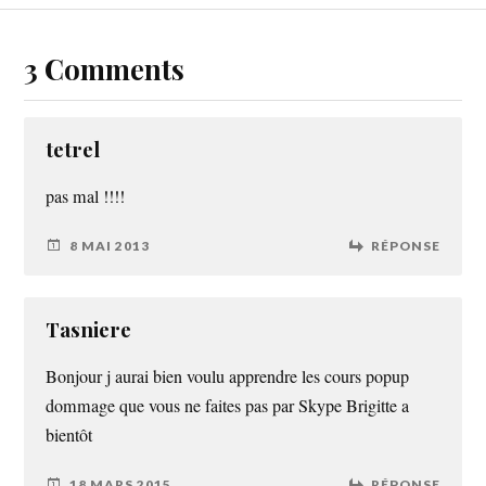
3 Comments
tetrel
pas mal !!!!
8 MAI 2013
RÉPONSE
Tasniere
Bonjour j aurai bien voulu apprendre les cours popup
dommage que vous ne faites pas par Skype Brigitte a
bientôt
18 MARS 2015
RÉPONSE