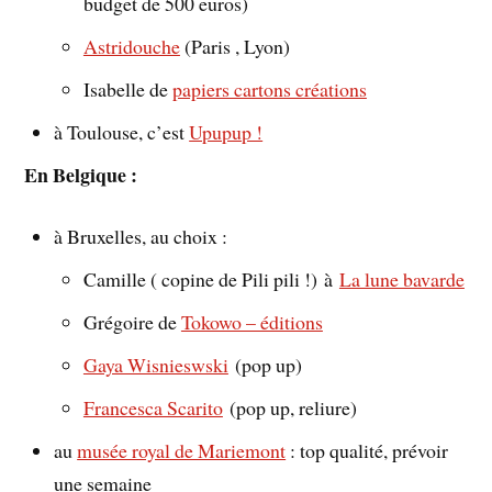
budget de 500 euros)
Astridouche
(Paris , Lyon)
Isabelle de
papiers cartons créations
à Toulouse, c’est
Upupup !
En Belgique :
à Bruxelles, au choix :
Camille ( copine de Pili pili !) à
La lune bavarde
Grégoire de
Tokowo – éditions
Gaya Wisnieswski
(pop up)
Francesca Scarito
(pop up, reliure)
au
musée royal de Mariemont
: top qualité, prévoir
une semaine