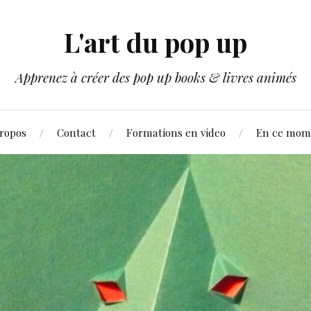
L'art du pop up
Apprenez à créer des pop up books & livres animés
ropos
Contact
Formations en video
En ce mom