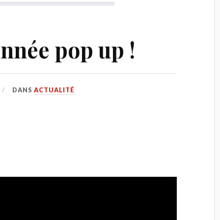
année pop up !
DANS
ACTUALITÉ