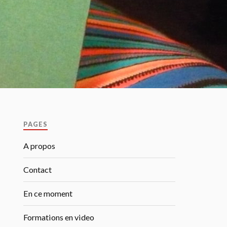
PAGES
A propos
Contact
En ce moment
Formations en video