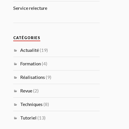
Service relecture
CATÉGORIES
Actualité
(19)
Formation
(4)
Réalisations
(9)
Revue
(2)
Techniques
(8)
Tutoriel
(13)