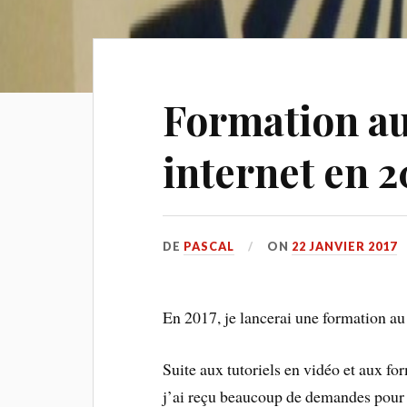
Formation au
internet en 2
DE
PASCAL
ON
22 JANVIER 2017
En 2017, je lancerai une formation a
Suite aux tutoriels en vidéo et aux f
j’ai reçu beaucoup de demandes pour 