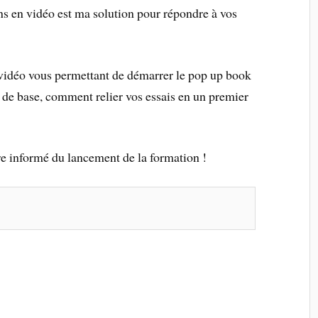
s en vidéo est ma solution pour répondre à vos
 vidéo vous permettant de démarrer le pop up book
is de base, comment relier vos essais en un premier
tre informé du lancement de la formation !