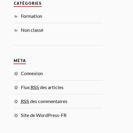
CATÉGORIES
Formation
Non classé
MÉTA
Connexion
Flux
RSS
des articles
RSS
des commentaires
Site de WordPress-FR