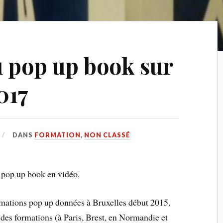
 pop up book sur
017
DANS
FORMATION
,
NON CLASSÉ
u pop up book en vidéo.
ormations pop up données à Bruxelles début 2015,
des formations (à Paris, Brest, en Normandie et