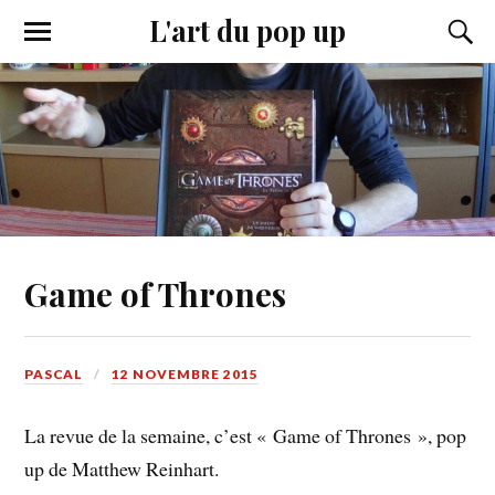
L'art du pop up
Game of Thrones
PASCAL
12 NOVEMBRE 2015
La revue de la semaine, c’est « Game of Thrones », pop
up de Matthew Reinhart.