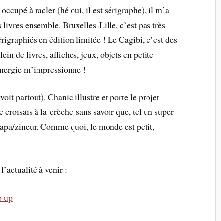
p occupé à racler (hé oui, il est sérigraphe), il m’a
 livres ensemble. Bruxelles-Lille, c’est pas très
igraphiés en édition limitée ! Le Cagibi, c’est des
ein de livres, affiches, jeux, objets en petite
énergie m’impressionne !
voit partout). Chanic illustre et porte le projet
le croisais à la crèche sans savoir que, tel un super
 papa/zineur. Comme quoi, le monde est petit,
l’actualité à venir :
p up