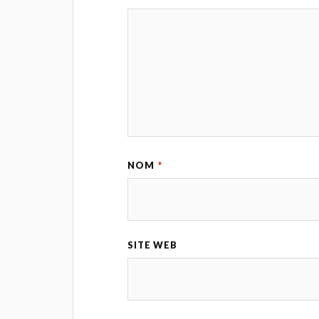
NOM
*
SITE WEB