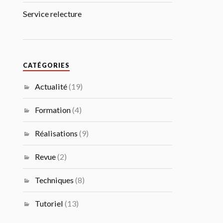
Service relecture
CATÉGORIES
Actualité
(19)
Formation
(4)
Réalisations
(9)
Revue
(2)
Techniques
(8)
Tutoriel
(13)