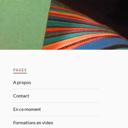
PAGES
A propos
Contact
En ce moment
Formations en video