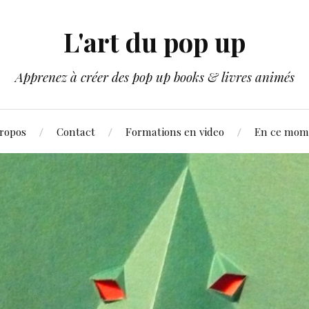
L'art du pop up
Apprenez à créer des pop up books & livres animés
ropos
Contact
Formations en video
En ce mom