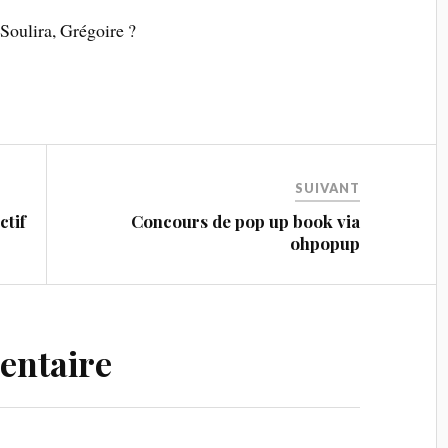
 Soulira, Grégoire ?
SUIVANT
ctif
Concours de pop up book via
ohpopup
entaire