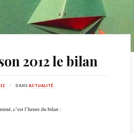
on 2012 le bilan
12
DANS
ACTUALITÉ
iné, c’est l’heure du bilan :