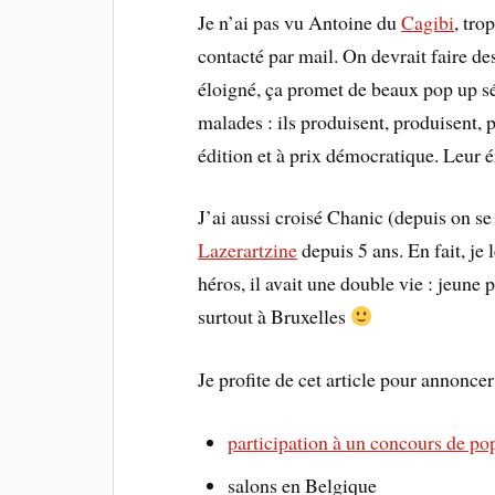
Je n’ai pas vu Antoine du
Cagibi
, tro
contacté par mail. On devrait faire des
éloigné, ça promet de beaux pop up sér
malades : ils produisent, produisent, pl
édition et à prix démocratique. Leur 
J’ai aussi croisé Chanic (depuis on se 
Lazerartzine
depuis 5 ans. En fait, je 
héros, il avait une double vie : jeune
surtout à Bruxelles
Je profite de cet article pour annoncer 
participation à un concours de po
salons en Belgique