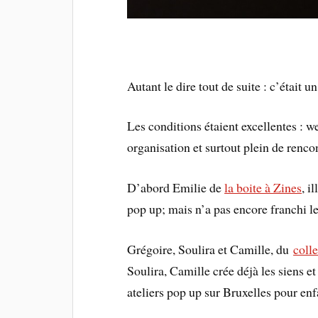
Autant le dire tout de suite : c’était u
Les conditions étaient excellentes : w
organisation et surtout plein de renco
D’abord Emilie de
la boite à Zines
, i
pop up; mais n’a pas encore franchi le
Grégoire, Soulira et Camille, du
colle
Soulira, Camille crée déjà les siens et
ateliers pop up sur Bruxelles pour enf