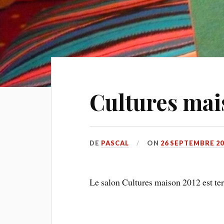
Cultures mais
DE
PASCAL
ON
26 SEPTEMBRE 20
Le salon Cultures maison 2012 est term