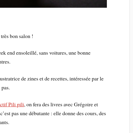
n très bon salon !
eek end ensoleillé, sans voitures, une bonne
ntres.
llustratrice de zines et de recettes, intéressée par le
 pas.
ctif Pili pili
, on fera des livres avec Grégoire et
 c’est pas une débutante : elle donne des cours, des
ants.