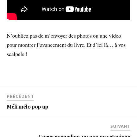
N’oubliez pas de m’envoyer des photos ou une video
pour montrer l’avancement du livre. Et d’ici là… à vos
scalpels !
PRÉCÉDENT
Méli mélo pop up
SUIVANT
Coeur grenadine, un pop up satanique