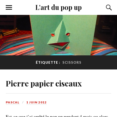
L'art du pop up
ÉTIQUETTE :
SCISSORS
Pierre papier ciseaux
PASCAL
1 JUIN 2012
Est-ce que j’ai arrêté le pop up pendant 4 mois ou alors