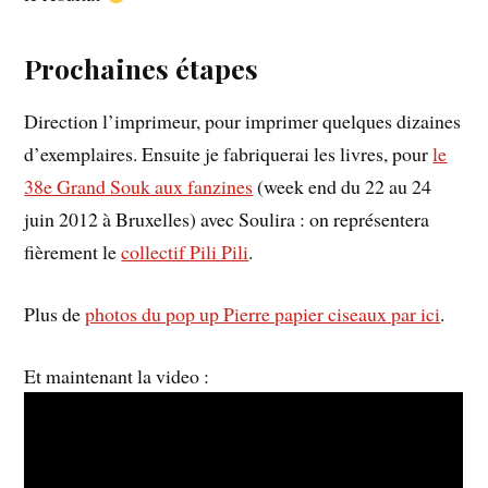
Prochaines étapes
Direction l’imprimeur, pour imprimer quelques dizaines
d’exemplaires. Ensuite je fabriquerai les livres, pour
le
38e Grand Souk aux fanzines
(week end du 22 au 24
juin 2012 à Bruxelles) avec Soulira : on représentera
fièrement le
collectif Pili Pili
.
Plus de
photos du pop up Pierre papier ciseaux par ici
.
Et maintenant la video :