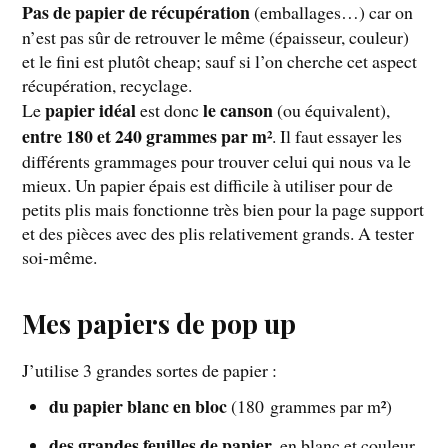
Pas de papier de récupération
(emballages…) car on
n’est pas sûr de retrouver le même (épaisseur, couleur)
et le fini est plutôt cheap; sauf si l’on cherche cet aspect
récupération, recyclage.
papier idéal
le canson
Le
est donc
(ou équivalent),
entre 180 et 240 grammes par m²
. Il faut essayer les
différents grammages pour trouver celui qui nous va le
mieux. Un papier épais est difficile à utiliser pour de
petits plis mais fonctionne très bien pour la page support
et des pièces avec des plis relativement grands. A tester
soi-même.
Mes papiers de pop up
J’utilise 3 grandes sortes de papier :
du papier blanc en bloc
(180 grammes par m²)
des grandes feuilles de papier
, en blanc et couleur