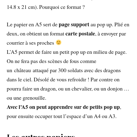
14.8 x 21 cm). Pourquoi ce format ?
page support
Le papier en A5 sert de
au pop up. Plié en
carte postale
deux, on obtient un format
, à envoyer par
courrier à ses proches
L’A5 permet de faire un petit pop up en milieu de page.
On ne fera pas des scènes de fous comme
un château attaqué par 300 soldats avec des dragons
dans le ciel. Désolé de vous refroidir ! Par contre on
pourra faire un dragon, ou un chevalier, ou un donjon …
ou une grenouille.
Avec l’A5 on peut apprendre sur de petits pop up
,
pour ensuite occuper tout l’espace d’un A4 ou A3.
Les autres papiers