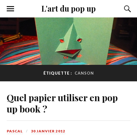
L'art du pop up
ÉTIQUETTE :
CANSON
Quel papier utiliser en pop
up book ?
PASCAL
30 JANVIER 2012